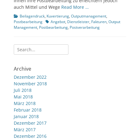
Ihnen Ihre Postbearbeitung zu erleichtern jedoch
auch Mittel und Wege
Read More …
Kategorien
Beilagendruck
,
Kuvertierung
,
Outputmanagement
,
Tags
Postbearbeitung
Angebot
,
Dienstleister
,
Fakturen
,
Output
Management
,
Postbearbeitung
,
Postverarbeitung
Suche
nach:
Archive
Dezember 2022
November 2018
Juli 2018
Mai 2018
März 2018
Februar 2018
Januar 2018
Dezember 2017
März 2017
Dezember 2016