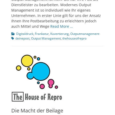
Dienstleister zu bearbeiten. Modernes Output
Management ist so individuell wie Ihr eigenes
Unternehmen. In erster Linie gilt für uns der Ansatz
Ihnen Ihre Postbearbeitung zu erleichtern jedoch
auch Mittel und Wege
Read More …
Kategorien
Tags
Digitaldruck
,
Frankatur
,
Kuvertierung
,
Outputmanagement
deinepost
,
Output Management
,
thehouseofrepro
Die Macht der Beilage