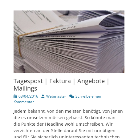
Tagespost | Faktura | Angebote |
Mailings
Veröffentlicht
Author
03/04/2016
Webmaster
Schreibe einen
am
Kommentar
Jedem bekannt, von den meisten benötigt, von jenen
die es umsetzen müssen gehasst. So könnte man
die Punkte der Headline wohl umschreiben. Wir
verzichten an der Stelle darauf Sie mit unnötigen
und für Sie sicherlich uninteressanten technischen