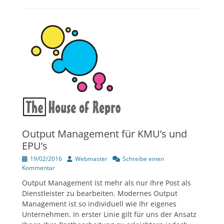
Output Management für KMU’s und
EPU’s
Veröffentlicht
Author
19/02/2016
Webmaster
Schreibe einen
am
Kommentar
Output Management ist mehr als nur Ihre Post als
Dienstleister zu bearbeiten. Modernes Output
Management ist so individuell wie Ihr eigenes
Unternehmen. In erster Linie gilt für uns der Ansatz