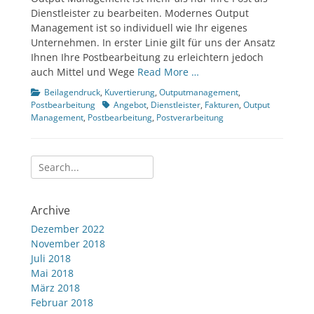
Dienstleister zu bearbeiten. Modernes Output
Management ist so individuell wie Ihr eigenes
Unternehmen. In erster Linie gilt für uns der Ansatz
Ihnen Ihre Postbearbeitung zu erleichtern jedoch
auch Mittel und Wege
Read More …
Kategorien
Beilagendruck
,
Kuvertierung
,
Outputmanagement
,
Tags
Postbearbeitung
Angebot
,
Dienstleister
,
Fakturen
,
Output
Management
,
Postbearbeitung
,
Postverarbeitung
Suche
nach:
Archive
Dezember 2022
November 2018
Juli 2018
Mai 2018
März 2018
Februar 2018