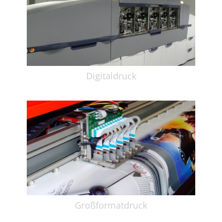
Digitaldruck
Großformatdruck