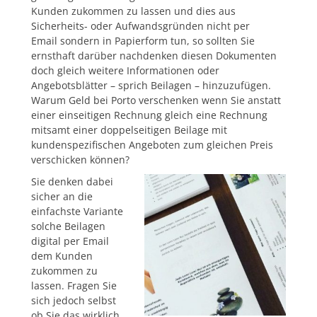
Kunden zukommen zu lassen und dies aus
Sicherheits- oder Aufwandsgründen nicht per
Email sondern in Papierform tun, so sollten Sie
ernsthaft darüber nachdenken diesen Dokumenten
doch gleich weitere Informationen oder
Angebotsblätter – sprich Beilagen – hinzuzufügen.
Warum Geld bei Porto verschenken wenn Sie anstatt
einer einseitigen Rechnung gleich eine Rechnung
mitsamt einer doppelseitigen Beilage mit
kundenspezifischen Angeboten zum gleichen Preis
verschicken können?
Sie denken dabei
sicher an die
einfachste Variante
solche Beilagen
digital per Email
dem Kunden
zukommen zu
lassen. Fragen Sie
sich jedoch selbst
ob Sie das wirklich