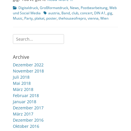
Kategorien
Digitaldruck
,
Großformatdruck
,
News
,
Postbearbeitung
,
Web
Tags
und Social Media
austria
,
Band
,
club
,
concert
,
DIN A1
,
gig
,
Music
,
Party
,
plakat
,
poster
,
thehouseofrepro
,
vienna
,
Wien
Suche
nach:
Archive
Dezember 2022
November 2018
Juli 2018
Mai 2018
März 2018
Februar 2018
Januar 2018
Dezember 2017
März 2017
Dezember 2016
Oktober 2016