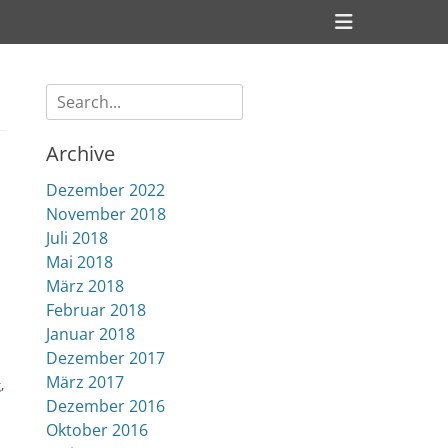
Header
Toggle
Suche
nach:
Archive
Dezember 2022
November 2018
Juli 2018
Mai 2018
März 2018
Februar 2018
Januar 2018
Dezember 2017
März 2017
g
,
Dezember 2016
Oktober 2016