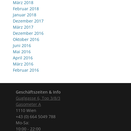
März 2018
Februar 2018
Januar 2018
Dezember 2017
März 2017
Dezember 2016
Oktober 2016
Juni 2016
Mai 2016
April 2016
März 2016
Februar 2016
Geschäftszeiten & Info
Guglgasse 6, Top 3/8/3
Gasometer A
1110 Wien
+43 (0) 664 5049 788
Mo-Sa:
10:00 - 22:00