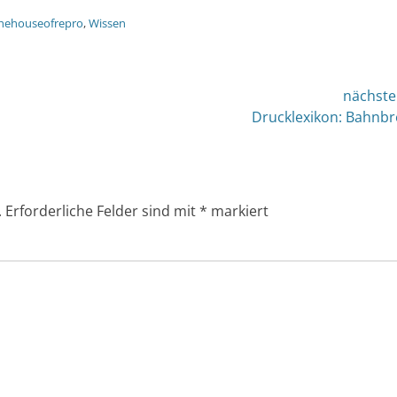
hehouseofrepro
,
Wissen
nächste
nächster
Drucklexikon: Bahnbr
Beitrag:
.
Erforderliche Felder sind mit
*
markiert