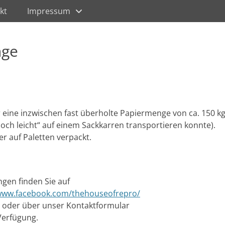
kt
Impressum
nge
 eine inzwischen fast überholte Papiermenge von ca. 150 k
noch leicht“ auf einem Sackkarren transportieren konnte).
r auf Paletten verpackt.
ngen finden Sie auf
/www.facebook.com/thehouseofrepro/
h oder über unser Kontaktformular
Verfügung.