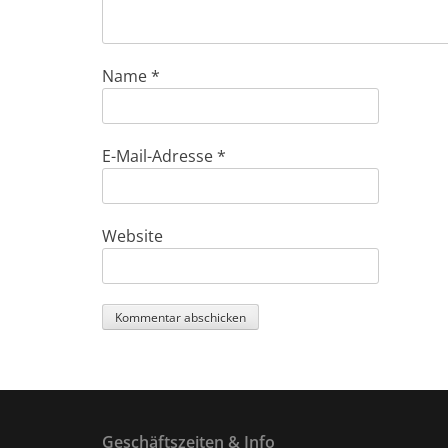
Name
*
E-Mail-Adresse
*
Website
Geschäftszeiten & Info